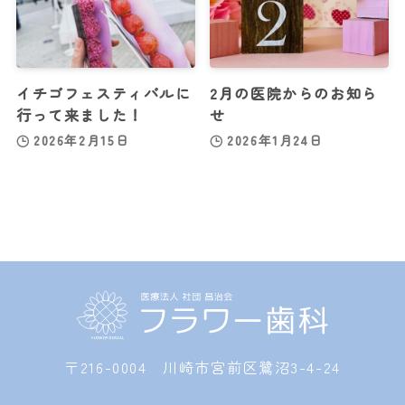
イチゴフェスティバルに
2月の医院からのお知ら
行って来ました！
せ
2026年2月15日
2026年1月24日
〒216-0004 川崎市宮前区鷺沼3-4-24