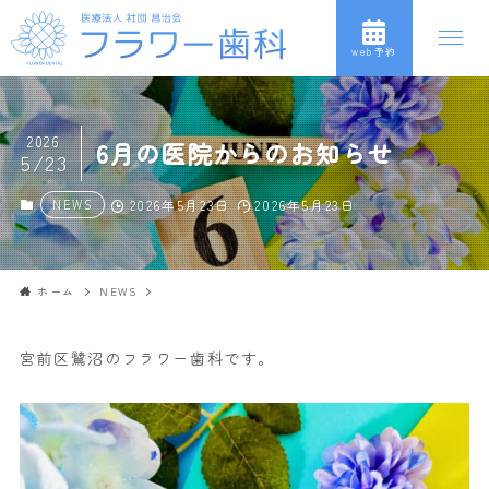
web予約
2026
6月の医院からのお知らせ
5/23
NEWS
2026年5月23日
2026年5月23日
ホーム
NEWS
宮前区鷺沼のフラワー歯科です。