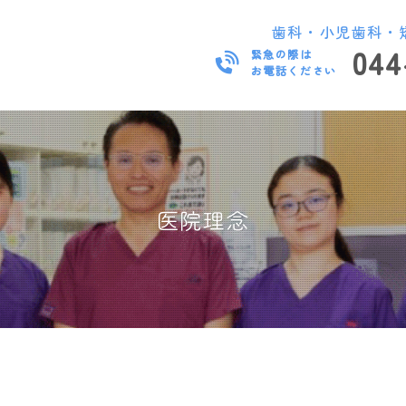
歯科・小児歯科・
044
緊急の際は
お電話ください
医院理念