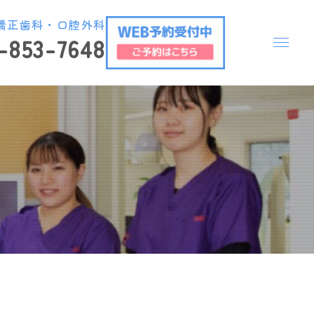
矯正歯科・口腔外科
-853-7648