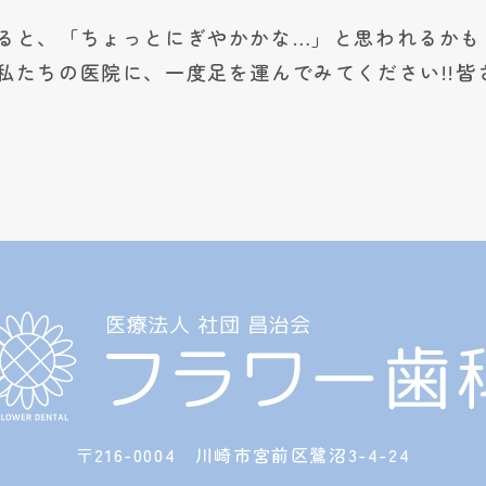
ると、「ちょっとにぎやかかな…」と思われるかも
私たちの医院に、一度足を運んでみてください!!皆
〒216-0004 川崎市宮前区鷺沼3-4-24