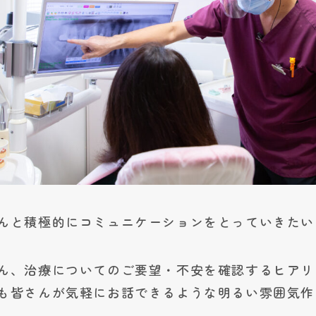
んと積極的にコミュニケーションをとっていきたい
ん、治療についてのご要望・不安を確認する
ヒアリ
も皆さんが気軽にお話できるような
明るい雰囲気
作